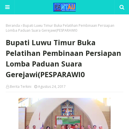
Beranda
Bupati Luwu Timur Buka Pelatihan Pembinaan Persiapan
Lomba Paduan Suara Gerejawi(PESPARAWI0
Bupati Luwu Timur Buka
Pelatihan Pembinaan Persiapan
Lomba Paduan Suara
Gerejawi(PESPARAWI0
Berita Terkini
Agustus 24, 2017