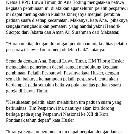
Ketua LPPD Luwu Timur, dr. Ana Toding mengatakan bahwa
kegiatan pembinaan ini dilakukan agar seluruh pelatih pesparawi
ini dapat meningkatkan kualitas kinerjanya menjadi pembina
paduan suara disetiap kecamatan. Makanya, kata Ana, pihaknya
sengaja menghadirikan pemateri yang handal yakni Hendrik
Sucipto dari Jakarta dan Aman Ali Surahman dari Makassar.
"Harapan kita, dengan dukungan pembinaan ini, kualitas pelatih
pesparawi Luwu Timur menjadi lebih baik" katanya.
Senanda dengan Ana, Bupati Luwu Timur, HM Thorig Husler
mengatakan pemerintah daerah sangat mendukung kegiatan
pembinaan Pelatih Pesparawi. Pasalnya kata Husler, dengan
semakin baiknya kemampuan pelatih pesparawi, tentu akan
berdampak pada semakin baiknya pula kualitas paduan suara
gereja di Luwu Timur.
"Kesuksesan pelatih, akan melahirkan tim paduan suara yang
berkualitas. Tim Pesparawi ini, nantinya akan kita dorong
berlaga pada ajang Pesparawi Nasional ke XII di Kota
Pontianak tahun depan" kata Husler
"kiranya kegiatan pembinaan ini dapat berjalan dengan lancar