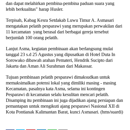
dan dapat melahirkan pembina-pembina paduan suara yang
lebih berkualitas" harap Husler.
Terpisah, Kabag Kesra Setdakab Luwu Timur A. Asmasari
mengatakan pelatih pesparawi yang merupakan perwakilan dari
11 kecamatan yang berasal dari berbagai gereja tersebut
berjumlah 100 orang pelatih.
Lanjut Asma, kegiatan pembinaan akan berlangsung mulai
tanggal 23 s.d 25 Agustus yang dipusatkan di Hotel Duta In
Sorowako dibawah arahan Pemateri, Hendrik Sucipto dari
Jakarta dan Aman Ali Surahman dari Makassar.
Tujuan pembinaan pelatih pesparawi dimaksudkan untuk
memaksimalkan potensi lokal yang dimiliki masing - masing
Kecamatan, pasalnya kata Asma, selama ini kontingen
Pesparawi di kecamatan selalu kesulitan mencari pelatih.
Disamping itu pembinaan ini juga dijadikan ajang persiapan dan
pemantapan untuk mengikuti ajang pesparawi Nasional XII di
Kota Pontianak Kalimantan Barat, kunci Asmasari. (hms/suardi)