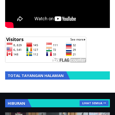
TOTAL TAYANGAN HALAMAN
HIBURAN
LIHAT SEMUA