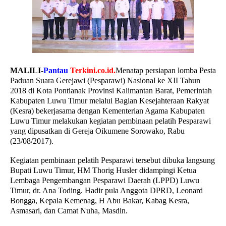
MALILI-
Pantau
Terkini.co.id.
Menatap persiapan lomba Pesta
Paduan Suara Gerejawi (Pesparawi) Nasional ke XII Tahun
2018 di Kota Pontianak Provinsi Kalimantan Barat, Pemerintah
Kabupaten Luwu Timur melalui Bagian Kesejahteraan Rakyat
(Kesra) bekerjasama dengan Kementerian Agama Kabupaten
Luwu Timur melakukan kegiatan pembinaan pelatih Pesparawi
yang dipusatkan di Gereja Oikumene Sorowako, Rabu
(23/08/2017).
Kegiatan pembinaan pelatih Pesparawi tersebut dibuka langsung
Bupati Luwu Timur, HM Thorig Husler didampingi Ketua
Lembaga Pengembangan Pesparawi Daerah (LPPD) Luwu
Timur, dr. Ana Toding. Hadir pula Anggota DPRD, Leonard
Bongga, Kepala Kemenag, H Abu Bakar, Kabag Kesra,
Asmasari, dan Camat Nuha, Masdin.