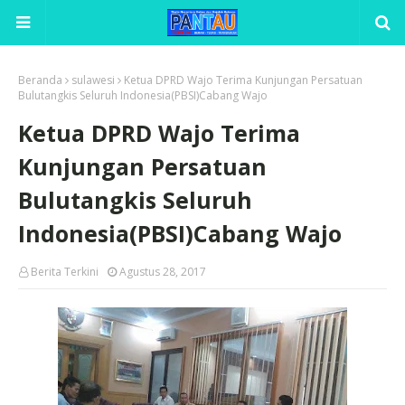
Beranda
sulawesi
Ketua DPRD Wajo Terima Kunjungan Persatuan
Bulutangkis Seluruh Indonesia(PBSI)Cabang Wajo
Ketua DPRD Wajo Terima
Kunjungan Persatuan
Bulutangkis Seluruh
Indonesia(PBSI)Cabang Wajo
Berita Terkini
Agustus 28, 2017