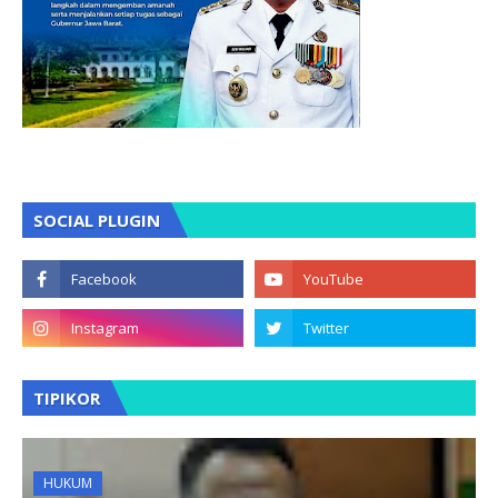
SOCIAL PLUGIN
TIPIKOR
HUKUM
BLT DDM