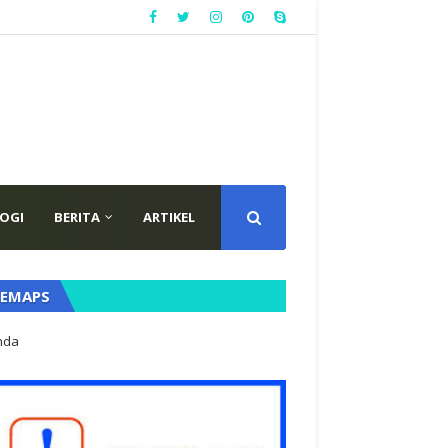
OGI
BERITA
ARTIKEL
TEMAPS
nda