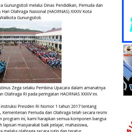
ota Gunungsitoli melalui Dinas Pendidikan, Pemuda dan
 Hari Olahraga Nasional (HAORNAS) XXXIV Kota
Walikota Gunungsitoli.
Agustinus Zega selaku Pembina Upacara dalam amanatnya
Olahraga RI pada peringatan HAORNAS XXXIV ini.
instruksi Presiden RI Nomor 1 tahun 2017 tentang
 Kementerian Pemuda dan Olahraga telah secara resmi
am program ini, kami harapkan semua komponen bangsa
lapisan masyarakat baik pelajar, mahasiswa,
 melalui olahraga secara rutin dan teratur.