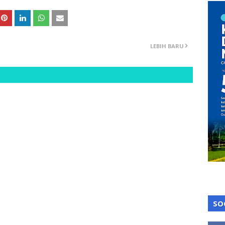
LEBIH BARU
SO