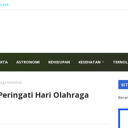
e Etik
AKTA
ASTRONOMI
KEHIDUPAN
KESEHATAN
TEKNOL
raga Nasional
SI
eringati Hari Olahraga
Bera