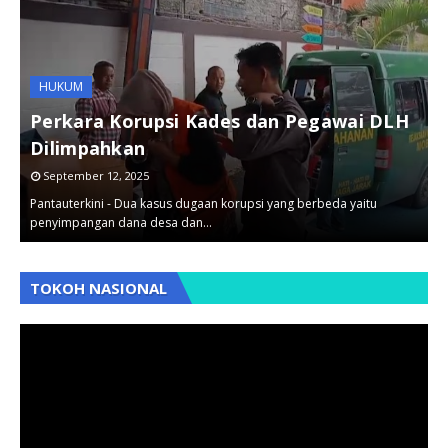
HUKUM
Perkara Korupsi Kades dan Pegawai DLH
Dilimpahkan
September 12, 2025
Pantauterkini - Dua kasus dugaan korupsi yang berbeda yaitu
B
penyimpangan dana desa dan…
B
,
,
TOKOH NASIONAL