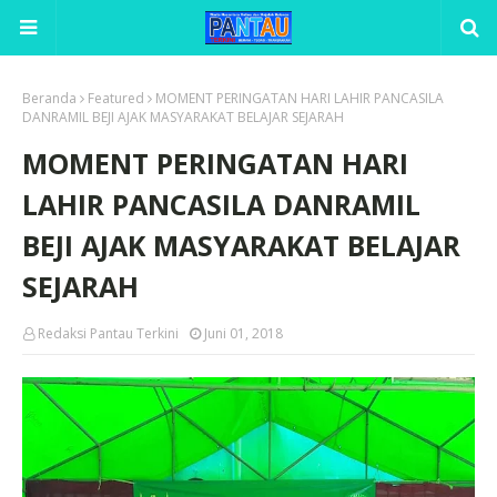
Beranda
Featured
MOMENT PERINGATAN HARI LAHIR PANCASILA
DANRAMIL BEJI AJAK MASYARAKAT BELAJAR SEJARAH
MOMENT PERINGATAN HARI
LAHIR PANCASILA DANRAMIL
BEJI AJAK MASYARAKAT BELAJAR
SEJARAH
Redaksi Pantau Terkini
Juni 01, 2018