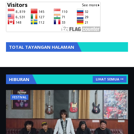
TOTAL TAYANGAN HALAMAN
HIBURAN
LIHAT SEMUA
FESTIVAL