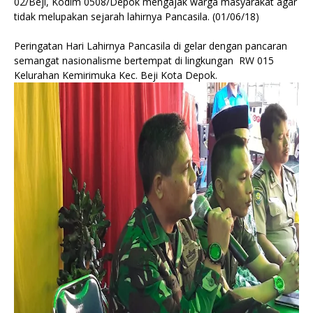
02/Beji, Kodim 0508/Depok mengajak warga masyarakat agar
tidak melupakan sejarah lahirnya Pancasila. (01/06/18)
Peringatan Hari Lahirnya Pancasila di gelar dengan pancaran
semangat nasionalisme bertempat di lingkungan RW 015
Kelurahan Kemirimuka Kec. Beji Kota Depok.