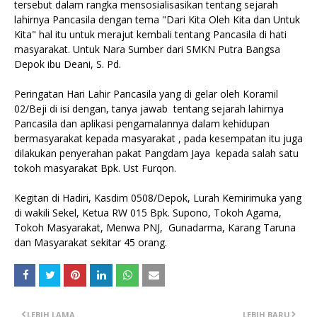
tersebut dalam rangka mensosialisasikan tentang sejarah
lahirnya Pancasila dengan tema "Dari Kita Oleh Kita dan Untuk
Kita" hal itu untuk merajut kembali tentang Pancasila di hati
masyarakat. Untuk Nara Sumber dari SMKN Putra Bangsa
Depok ibu Deani, S. Pd.
Peringatan Hari Lahir Pancasila yang di gelar oleh Koramil
02/Beji di isi dengan, tanya jawab tentang sejarah lahirnya
Pancasila dan aplikasi pengamalannya dalam kehidupan
bermasyarakat kepada masyarakat , pada kesempatan itu juga
dilakukan penyerahan pakat Pangdam Jaya kepada salah satu
tokoh masyarakat Bpk. Ust Furqon.
Kegitan di Hadiri, Kasdim 0508/Depok, Lurah Kemirimuka yang
di wakili Sekel, Ketua RW 015 Bpk. Supono, Tokoh Agama,
Tokoh Masyarakat, Menwa PNJ, Gunadarma, Karang Taruna
dan Masyarakat sekitar 45 orang.
LEBIH LAMA
LEBIH BARU