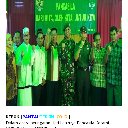
DEPOK |
PANTAU
TERKINI
.CO.ID
|
Dalam acara peringatan Hari Lahirnya Pancasila Koramil