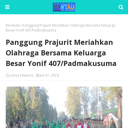
Beranda
Panggung Prajurit Meriahkan Olahraga Bersama Keluarga
Besar Yonif 407/Padmakusuma
Panggung Prajurit Meriahkan
Olahraga Bersama Keluarga
Besar Yonif 407/Padmakusuma
Lensa Pewarta
Juli 07, 2018