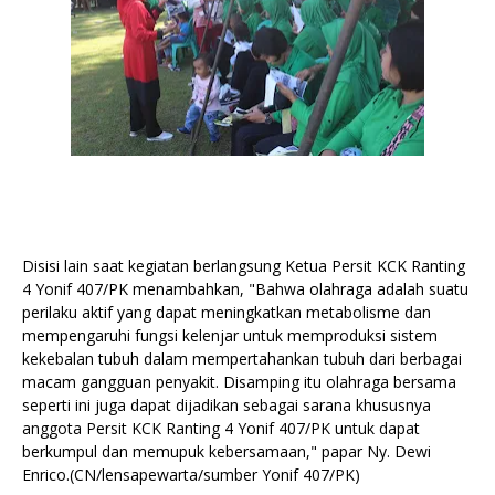
Disisi lain saat kegiatan berlangsung Ketua Persit KCK Ranting
4 Yonif 407/PK menambahkan, "Bahwa olahraga adalah suatu
perilaku aktif yang dapat meningkatkan metabolisme dan
mempengaruhi fungsi kelenjar untuk memproduksi sistem
kekebalan tubuh dalam mempertahankan tubuh dari berbagai
macam gangguan penyakit. Disamping itu olahraga bersama
seperti ini juga dapat dijadikan sebagai sarana khususnya
anggota Persit KCK Ranting 4 Yonif 407/PK untuk dapat
berkumpul dan memupuk kebersamaan," papar Ny. Dewi
Enrico.(CN/lensapewarta/sumber Yonif 407/PK)