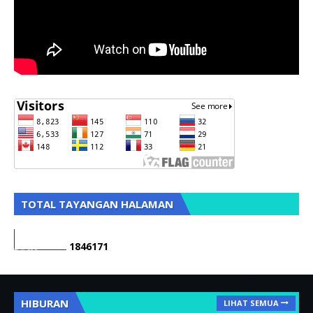
TOTAL TAYANGAN HALAMAN
1
8
4
6
1
7
1
HIBURAN
LIHAT SEMUA