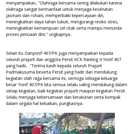
menyampaikan, "Olahraga bersama sering dilakukan karena
olahraga sangat bermanfaat untuk menjaga kesehatan
jasmani dan rohani, memperbaiki kepercayaan diri,
meningkatkan daya tahan tubuh, mengurangi resiko stres,
meningkatkan kemampuan sel otak serta mampu menunda
proses penuaan dini," ungkapnya..
Selain itu Danyonif 407/PK juga menyampaikan kepada
seluruh prajurit dan anggota Persit KCK Ranting 4 Yonif 407
yang hadir, "Terima kasih kepada seluruh Prajurit
Padmakusuma beserta Persit yang hadir dan mendukung
kegiatan olah raga bersama ini, semoga sebagai keluarga
besar Yonif 407/PK kita semua selalu saling mendukung dalam
setiap kegiatan, baik kegiatan prajurit maupun kegiatan Persit.
Selalu menjaga kebersamaan dan kerukunan serta kompak
dalam segala hal kebaikan, pungkasnya.