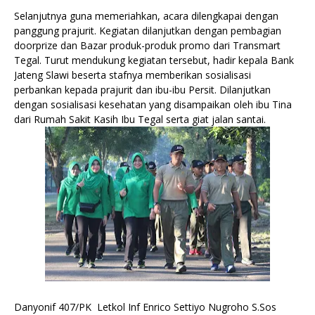
Selanjutnya guna memeriahkan, acara dilengkapai dengan
panggung prajurit. Kegiatan dilanjutkan dengan pembagian
doorprize dan Bazar produk-produk promo dari Transmart
Tegal. Turut mendukung kegiatan tersebut, hadir kepala Bank
Jateng Slawi beserta stafnya memberikan sosialisasi
perbankan kepada prajurit dan ibu-ibu Persit. Dilanjutkan
dengan sosialisasi kesehatan yang disampaikan oleh ibu Tina
dari Rumah Sakit Kasih Ibu Tegal serta giat jalan santai.
Danyonif 407/PK Letkol Inf Enrico Settiyo Nugroho S.Sos