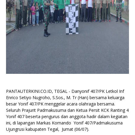
PANTAUTERKINI.CO.ID, TEGAL - Danyonif 407/PK Letkol Inf
Enrico Setiyo Nugroho, S.Sos., M. Tr (Han) bersama keluarga
besar Yonif 407/PK menggelar acara olahraga bersama.
Seluruh Prajurit Padmakusuma dan Ketua Persit KCK Ranting 4
Yonif 407 beserta pengurus dan anggota hadir dalam kegiatan
ini, di lapangan Markas Komando Yonif 407/Padmakusuma
Ujungrusi kabupaten Tegal, Jumat (06/07).