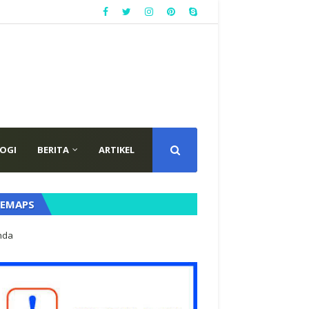
OGI
BERITA
ARTIKEL
TEMAPS
nda