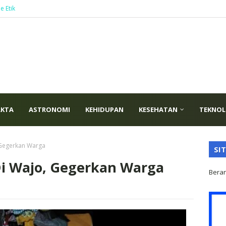
e Etik
AKTA
ASTRONOMI
KEHIDUPAN
KESEHATAN
TEKNOL
 Gegerkan Warga
SI
i Wajo, Gegerkan Warga
Bera