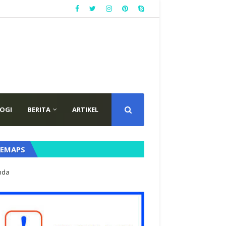
OGI
BERITA
ARTIKEL
TEMAPS
nda