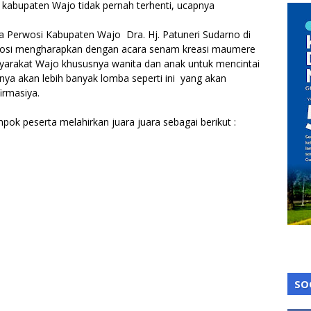
 kabupaten Wajo tidak pernah terhenti, ucapnya
 Perwosi Kabupaten Wajo Dra. Hj. Patuneri Sudarno di
rwosi mengharapkan dengan acara senam kreasi maumere
arakat Wajo khususnya wanita dan anak untuk mencintai
ya akan lebih banyak lomba seperti ini yang akan
irmasiya.
mpok peserta melahirkan juara juara sebagai berikut :
SO