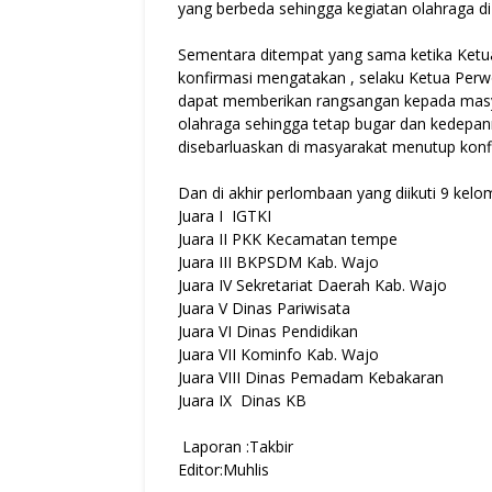
yang berbeda sehingga kegiatan olahraga di
Sementara ditempat yang sama ketika Ketua
konfirmasi mengatakan , selaku Ketua Pe
dapat memberikan rangsangan kepada masy
olahraga sehingga tetap bugar dan kedepann
disebarluaskan di masyarakat menutup konf
Dan di akhir perlombaan yang diikuti 9 kelo
Juara I IGTKI
Juara II PKK Kecamatan tempe
Juara III BKPSDM Kab. Wajo
Juara IV Sekretariat Daerah Kab. Wajo
Juara V Dinas Pariwisata
Juara VI Dinas Pendidikan
Juara VII Kominfo Kab. Wajo
Juara VIII Dinas Pemadam Kebakaran
Juara IX Dinas KB
Laporan :Takbir
Editor:Muhlis