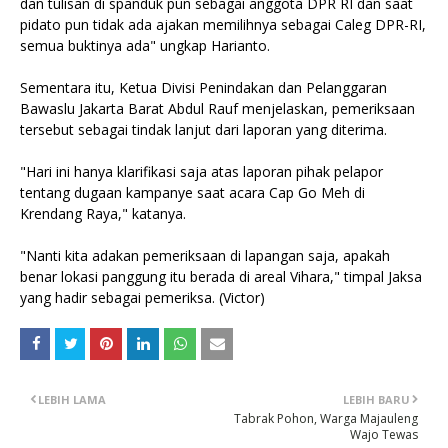
dan tulisan di spanduk pun sebagai anggota DPR RI dan saat
pidato pun tidak ada ajakan memilihnya sebagai Caleg DPR-RI,
semua buktinya ada" ungkap Harianto.
Sementara itu, Ketua Divisi Penindakan dan Pelanggaran
Bawaslu Jakarta Barat Abdul Rauf menjelaskan, pemeriksaan
tersebut sebagai tindak lanjut dari laporan yang diterima.
"Hari ini hanya klarifikasi saja atas laporan pihak pelapor
tentang dugaan kampanye saat acara Cap Go Meh di
Krendang Raya," katanya.
"Nanti kita adakan pemeriksaan di lapangan saja, apakah
benar lokasi panggung itu berada di areal Vihara," timpal Jaksa
yang hadir sebagai pemeriksa. (Victor)
LEBIH LAMA
LEBIH BARU
Tabrak Pohon, Warga Majauleng
Wajo Tewas