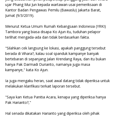
ujar Phang Mui Jun kepada wartawan usai pemeriksaan di
Kantor Badan Pengawas Pemilu (Bawaslu) Jakarta Barat,
Jumat (9/3/2019).
Menurut Ketua Umum Rumah Kebangsaan Indonesia (YRKI)
Tambora yang biasa disapa Ko Ajun itu, tuduhan pelapor
terlihat mengada-ada dan tidak berdasarkan fakta.
"Silahkan cek langsung ke lokasi, apakah panggung tersebut
berada di Vihara?, kalau soal spanduk kampanye banyak
bertebaran di sepanjang Jalan Krendang Raya, dan itu bukan
hanya Pak Darmadi Durianto, namanya juga masa
kampanye," kata Ko Ajun.
Ia juga mengaku heran, saat awal datang tidak diperiksa untuk
melakukan klarifikasi terkait laporan tersebut.
"Saya kan Ketua Panitia Acara, kenapa yang diperiksa hanya
Pak Harianto?,"
Hal senada dikatakan Harianto yang diperiksa oleh pihak