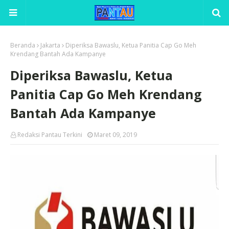
Beranda
Jakarta
Diperiksa Bawaslu, Ketua Panitia Cap Go Meh
Krendang Bantah Ada Kampanye
Diperiksa Bawaslu, Ketua
Panitia Cap Go Meh Krendang
Bantah Ada Kampanye
Redaksi Pantau Terkini
Maret 09, 2019