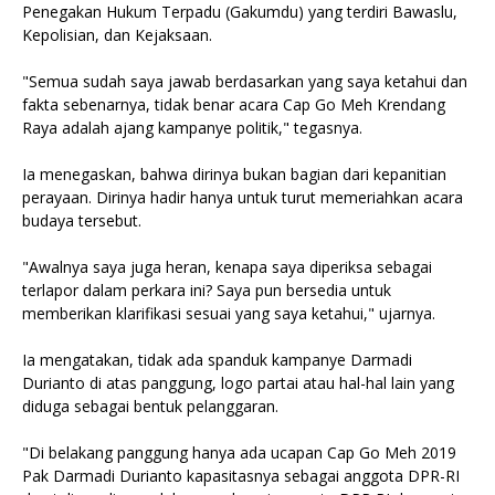
Penegakan Hukum Terpadu (Gakumdu) yang terdiri Bawaslu,
Kepolisian, dan Kejaksaan.
"Semua sudah saya jawab berdasarkan yang saya ketahui dan
fakta sebenarnya, tidak benar acara Cap Go Meh Krendang
Raya adalah ajang kampanye politik," tegasnya.
Ia menegaskan, bahwa dirinya bukan bagian dari kepanitian
perayaan. Dirinya hadir hanya untuk turut memeriahkan acara
budaya tersebut.
"Awalnya saya juga heran, kenapa saya diperiksa sebagai
terlapor dalam perkara ini? Saya pun bersedia untuk
memberikan klarifikasi sesuai yang saya ketahui," ujarnya.
Ia mengatakan, tidak ada spanduk kampanye Darmadi
Durianto di atas panggung, logo partai atau hal-hal lain yang
diduga sebagai bentuk pelanggaran.
"Di belakang panggung hanya ada ucapan Cap Go Meh 2019
Pak Darmadi Durianto kapasitasnya sebagai anggota DPR-RI