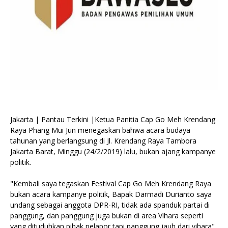
Jakarta | Pantau Terkini |Ketua Panitia Cap Go Meh Krendang
Raya Phang Mui Jun menegaskan bahwa acara budaya
tahunan yang berlangsung di Jl. Krendang Raya Tambora
Jakarta Barat, Minggu (24/2/2019) lalu, bukan ajang kampanye
politik.
"Kembali saya tegaskan Festival Cap Go Meh Krendang Raya
bukan acara kampanye politik, Bapak Darmadi Durianto saya
undang sebagai anggota DPR-RI, tidak ada spanduk partai di
panggung, dan panggung juga bukan di area Vihara seperti
yang dituduhkan pihak pelapor,tapi panggung jauh dari vihara"