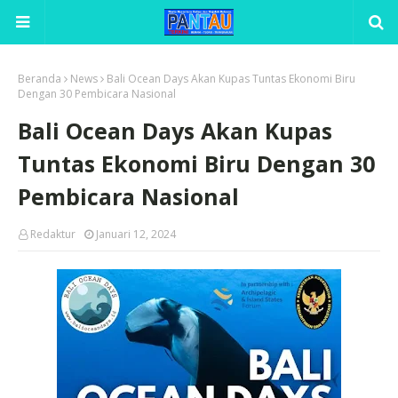
Beranda
News
Bali Ocean Days Akan Kupas Tuntas Ekonomi Biru
Dengan 30 Pembicara Nasional
Bali Ocean Days Akan Kupas
Tuntas Ekonomi Biru Dengan 30
Pembicara Nasional
Redaktur
Januari 12, 2024