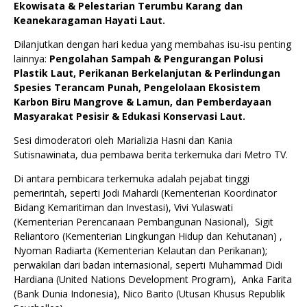
Ekowisata & Pelestarian Terumbu Karang dan
Keanekaragaman Hayati Laut.
Dilanjutkan dengan hari kedua yang membahas isu-isu penting
lainnya:
Pengolahan Sampah & Pengurangan Polusi
Plastik Laut, Perikanan Berkelanjutan & Perlindungan
Spesies Terancam Punah, Pengelolaan Ekosistem
Karbon Biru Mangrove & Lamun, dan Pemberdayaan
Masyarakat Pesisir & Edukasi Konservasi Laut.
Sesi dimoderatori oleh Marializia Hasni dan Kania
Sutisnawinata, dua pembawa berita terkemuka dari Metro TV.
Di antara pembicara terkemuka adalah pejabat tinggi
pemerintah, seperti Jodi Mahardi (Kementerian Koordinator
Bidang Kemaritiman dan Investasi), Vivi Yulaswati
(Kementerian Perencanaan Pembangunan Nasional), Sigit
Reliantoro (Kementerian Lingkungan Hidup dan Kehutanan) ,
Nyoman Radiarta (Kementerian Kelautan dan Perikanan);
perwakilan dari badan internasional, seperti Muhammad Didi
Hardiana (United Nations Development Program), Anka Farita
(Bank Dunia Indonesia), Nico Barito (Utusan Khusus Republik