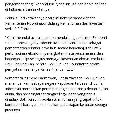
pengembangang Ekonomi Biru yang inklusif dan berkelanjutan
di Indonesia dan sekitarnya.
Lebih lajut dikatakannya acara ini bekerja sama dengan
Kementerian Koordinator Bidang Kemaritiman dan Investasi
serta AIS Forum.
“Kami memulai acara ini untuk mendukung perluasan Ekonomi
Biru Indonesia, yang didefinisikan oleh Bank Dunia sebagai
pemanfaatan sumber daya laut secara berkelanjutan untuk
pertumbuhan ekonomi, peningkatan mata pencaharian, dan
lapangan kerja sekaligus menjaga kesehatan ekosistem laut.”
Paul Tanjung Tan, pendiri Sky Blue Sea Foundation dalam
pernyataan resminya Kamis 4 Januari 2024
Sementara itu Yoke Darmawan, Ketua Yayasan Sky Blue Sea
menambahkan, sebagai negara kepulauan terbesar di dunia,
Indonesia memainkan peran penting dalam masa depan lautan
dunia, dan mengingat tantangan lingkungan yang harus
dihadapi Bali, pulau ini adalah tuan rumah yang tepat untuk
konferensi baru yang menjadikan percakapan kelautan sebagai
pusatnya