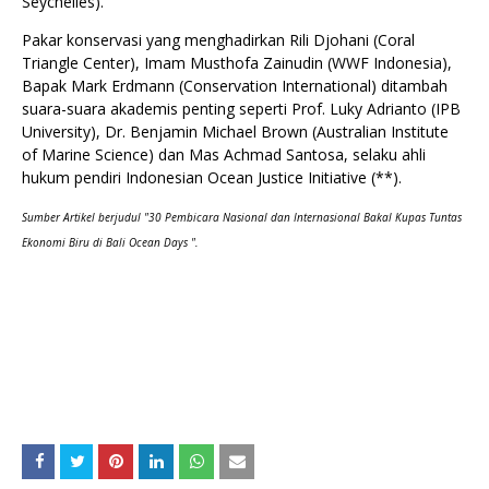
Seychelles).
Pakar konservasi yang menghadirkan Rili Djohani (Coral
Triangle Center), Imam Musthofa Zainudin (WWF Indonesia),
Bapak Mark Erdmann (Conservation International) ditambah
suara-suara akademis penting seperti Prof. Luky Adrianto (IPB
University), Dr. Benjamin Michael Brown (Australian Institute
of Marine Science) dan Mas Achmad Santosa, selaku ahli
hukum pendiri Indonesian Ocean Justice Initiative (**).
Sumber Artikel berjudul "30 Pembicara Nasional dan Internasional Bakal Kupas Tuntas
Ekonomi Biru di Bali Ocean Days ".