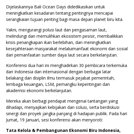
Dijelaskannya Bali Ocean Days didedikasikan untuk
meningkatkan kesadaran tentang pentingnya mencapai
serangkaian tujuan penting bagi masa depan planet biru kita.
Yakni, mengurangi polusi laut dan pengasaman laut,
melindungi dan memulihkan ekosistem pesisir, membalikkan
krisis penangkapan ikan berlebihan, dan meningkatkan
kesejahteraan masyarakat melaluimanfaat ekonomi dan sosial
dari pemanfaatan sumber daya laut secara berkelanjutan.
Konferensi dua hari ini menghadirkan 30 pembicara terkemuka
dari Indonesia dan internasional dengan berbagai latar
belakang dan disiplin ilmu termasuk pejabat pemerintah,
lembaga keuangan, LSM, pemangku kepentingan dan
akademisi ekonomi berkelanjutan.
Mereka akan berbagi pendapat mengenai tantangan yang
dihadapi, menyajikan kebijakan dan solusi, serta berdiskusi
sinergi dan proyek jangka panjang di hadapan publik. Pada hari
Jumat, 19 Januari, sesi konferensi akan menyoroti:
Tata Kelola & Pembangunan Ekonomi Biru Indonesia,