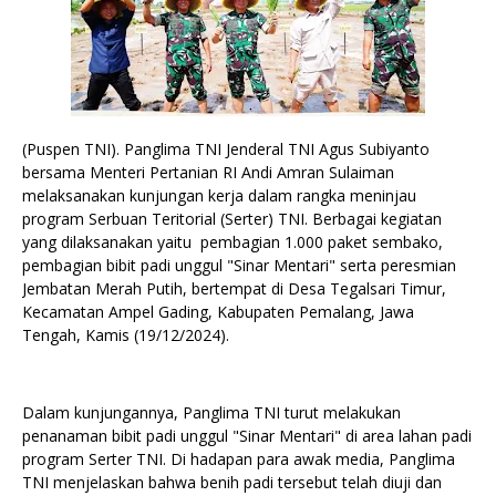
(Puspen TNI). Panglima TNI Jenderal TNI Agus Subiyanto
bersama Menteri Pertanian RI Andi Amran Sulaiman
melaksanakan kunjungan kerja dalam rangka meninjau
program Serbuan Teritorial (Serter) TNI. Berbagai kegiatan
yang dilaksanakan yaitu pembagian 1.000 paket sembako,
pembagian bibit padi unggul "Sinar Mentari" serta peresmian
Jembatan Merah Putih, bertempat di Desa Tegalsari Timur,
Kecamatan Ampel Gading, Kabupaten Pemalang, Jawa
Tengah, Kamis (19/12/2024).
Dalam kunjungannya, Panglima TNI turut melakukan
penanaman bibit padi unggul "Sinar Mentari" di area lahan padi
program Serter TNI. Di hadapan para awak media, Panglima
TNI menjelaskan bahwa benih padi tersebut telah diuji dan