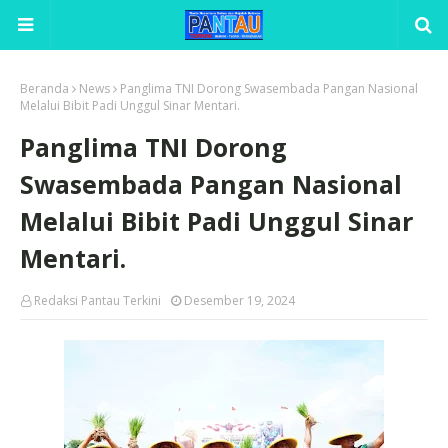
Beranda
News
Panglima TNI Dorong Swasembada Pangan Nasional
Melalui Bibit Padi Unggul Sinar Mentari.
Panglima TNI Dorong
Swasembada Pangan Nasional
Melalui Bibit Padi Unggul Sinar
Mentari.
Redaksi Pantau Terkini
Desember 19, 2024