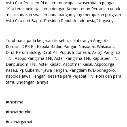
Asta Cita Presiden RI dalam mencapai swasembada pangan.
“Kita terus bekerja sama dengan Kementerian Pertanian untuk
melaksanakan swasembada pangan yang merupakan program
Asta Cita dari Bapak Presiden Republik Indonesia,” tegasnya.
Turut hadir pada kegiatan tersebut diantaranya Anggota
Komisi I DPR RI, Kepala Badan Pangan Nasional, Wakasad,
Dirut Perum Bulog, Dirut PT. Pupuk Indonesia, Aslog Panglima
TNI, Asops Panglima TNI, Aster Panglima TNI, Kapuspen TNI,
Danpuspom TNI, Aster Kasad, Aspotmar Kasal, Aspotdirga
Kasau, Pj. Gubernur Jawa Tengah, Pangdam IV/Diponegoro,
Kapolda Jawa Tengah, beserta para Pejabat TNI-Polri dan para
tamu undangan lainnya.
#tniprima
#tnipatriotnkri
#nkrihargamati