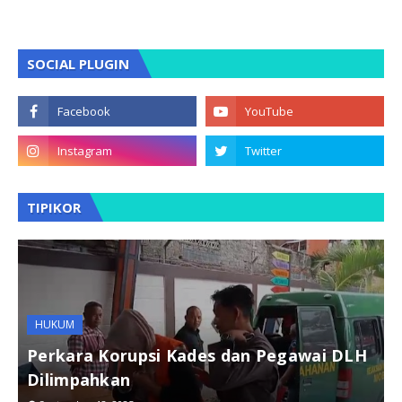
SOCIAL PLUGIN
TIPIKOR
HUKUM
Perkara Korupsi Kades dan Pegawai DLH
Dilimpahkan