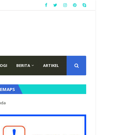
OGI
BERITA
ARTIKEL
TEMAPS
nda