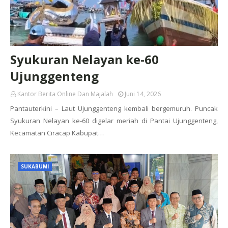
Syukuran Nelayan ke-60
Ujunggenteng
Kantor Berita Online Dan Majalah
Juni 14, 2026
Pantauterkini – Laut Ujunggenteng kembali bergemuruh. Puncak
Syukuran Nelayan ke-60 digelar meriah di Pantai Ujunggenteng,
Kecamatan Ciracap Kabupat…
SUKABUMI