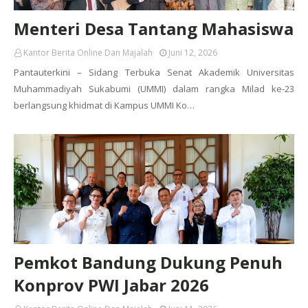
Menteri Desa Tantang Mahasiswa
Kantor Berita Online Dan Majalah
Juni 12, 2026
Pantauterkini – Sidang Terbuka Senat Akademik Universitas
Muhammadiyah Sukabumi (UMMI) dalam rangka Milad ke-23
berlangsung khidmat di Kampus UMMI Ko…
Pemkot Bandung Dukung Penuh
Konprov PWI Jabar 2026