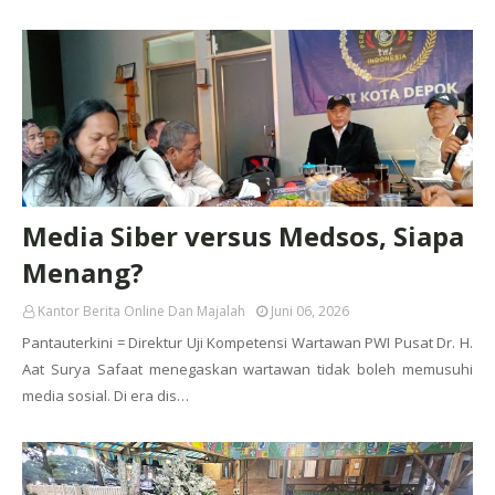
Media Siber versus Medsos, Siapa
Menang?
Kantor Berita Online Dan Majalah
Juni 06, 2026
Pantauterkini = Direktur Uji Kompetensi Wartawan PWI Pusat Dr. H.
Aat Surya Safaat menegaskan wartawan tidak boleh memusuhi
media sosial. Di era dis…