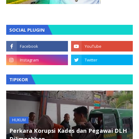
SOCIAL PLUGIN
TIPIKOR
HUKUM
Perkara Korupsi Kades dan Pegawai DLH
Dilimpahkan