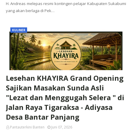
H. Andreas melepas resmi kontingen pelajar Kabupaten Sukabumi
yang akan berlaga di Pek…
KULINER
Lesehan KHAYIRA Grand Opening
‎Sajikan Masakan Sunda Asli
"Lezat dan Menggugah Selera " di
Jalan Raya Tigaraksa - Adiyasa
Desa Bantar Panjang
Pantauterkini Banten
Juni 07, 2026