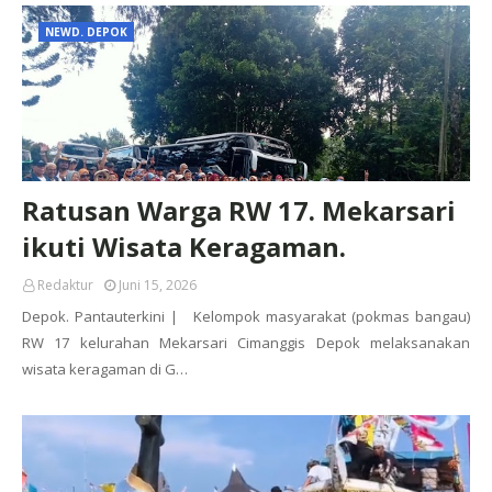
NEWD. DEPOK
Ratusan Warga RW 17. Mekarsari
ikuti Wisata Keragaman.
Redaktur
Juni 15, 2026
Depok. Pantauterkini | Kelompok masyarakat (pokmas bangau)
RW 17 kelurahan Mekarsari Cimanggis Depok melaksanakan
wisata keragaman di G…