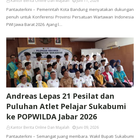
Kantor Berita Online Dan Majalah
Juni 11, 2026
Pantauterkini – Pemerintah Kota Bandung menyatakan dukungan
penuh untuk Konferensi Provinsi Persatuan Wartawan Indonesia
PWI Jawa Barat 2026. Ajang l…
Andreas Lepas 21 Pesilat dan
Puluhan Atlet Pelajar Sukabumi
ke POPWILDA Jabar 2026
Kantor Berita Online Dan Majalah
Juni 09, 2026
Pantauterkini – Semangat juang membara. Wakil Bupati Sukabumi