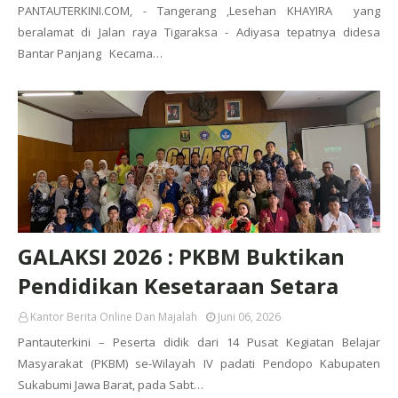
PANTAUTERKINI.COM, - Tangerang ,Lesehan KHAYIRA yang
beralamat di Jalan raya Tigaraksa - Adiyasa tepatnya didesa
Bantar Panjang Kecama…
GALAKSI 2026 : PKBM Buktikan
Pendidikan Kesetaraan Setara
Kantor Berita Online Dan Majalah
Juni 06, 2026
Pantauterkini – Peserta didik dari 14 Pusat Kegiatan Belajar
Masyarakat (PKBM) se-Wilayah IV padati Pendopo Kabupaten
Sukabumi Jawa Barat, pada Sabt…