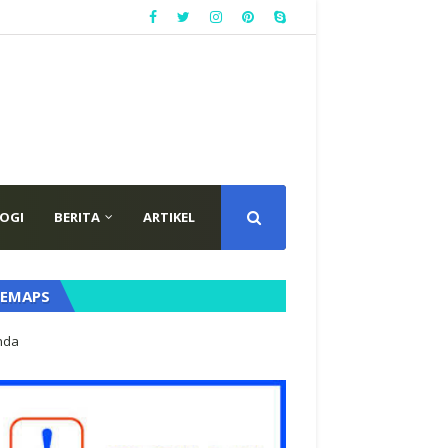
OGI
BERITA
ARTIKEL
TEMAPS
nda