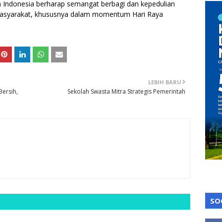
a Indonesia berharap semangat berbagi dan kepedulian
masyarakat, khususnya dalam momentum Hari Raya
LEBIH BARU
ersih,
Sekolah Swasta Mitra Strategis Pemerintah
SO