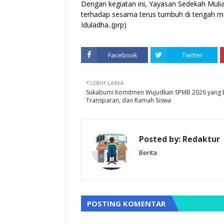
Dengan kegiatan ini, Yayasan Sedekah Muli
terhadap sesama terus tumbuh di tengah 
Iduladha..(prp)
Facebook
Twitter
LEBIH LAMA
Sukabumi Komitmen Wujudkan SPMB 2026 yang B
Transparan, dan Ramah Siswa
Posted by:
Redaktur
Berita
POSTING KOMENTAR