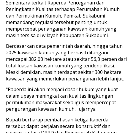
Sementara terkait Raperda Pencegahan dan
Peningkatan Kualitas terhadap Perumahan Kumuh
dan Permukiman Kumuh, Pemkab Sukabumi
memandang regulasi tersebut penting untuk
mempercepat penanganan kawasan kumuh yang
masih tersisa di wilayah Kabupaten Sukabumi.
Berdasarkan data pemerintah daerah, hingga tahun
2025 kawasan kumuh yang berhasil ditangani
mencapai 382,08 hektare atau sekitar 56,8 persen dari
total luasan kawasan kumuh yang teridentifikasi.
Meski demikian, masih terdapat sekitar 300 hektare
kawasan yang memerlukan penanganan lebih lanjut.
"Raperda ini akan menjadi dasar hukum yang kuat
dalam upaya meningkatkan kualitas lingkungan
permukiman masyarakat sekaligus mempercepat
pengurangan kawasan kumuh," ujarnya.
Bupati berharap pembahasan ketiga Raperda
tersebut dapat berjalan secara konstruktif dan
sinergis antara DPRD dan Pemerintah Kabupaten