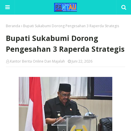
Beranda
Bupati Sukabumi Dorong Pengesahan 3 Raperda Strategis
Bupati Sukabumi Dorong
Pengesahan 3 Raperda Strategis
Kantor Berita Online Dan Majalah
Juni 22, 2026