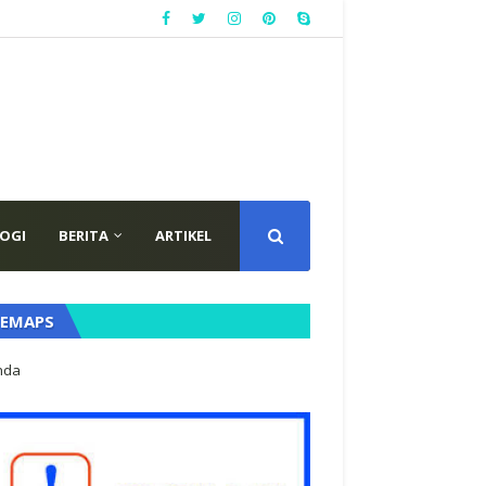
OGI
BERITA
ARTIKEL
TEMAPS
nda