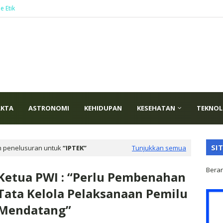
e Etik
AKTA
ASTRONOMI
KEHIDUPAN
KESEHATAN
TEKNOL
SI
n penelusuran untuk
IPTEK
Tunjukkan semua
Bera
Ketua PWI : “Perlu Pembenahan
Tata Kelola Pelaksanaan Pemilu
Mendatang”